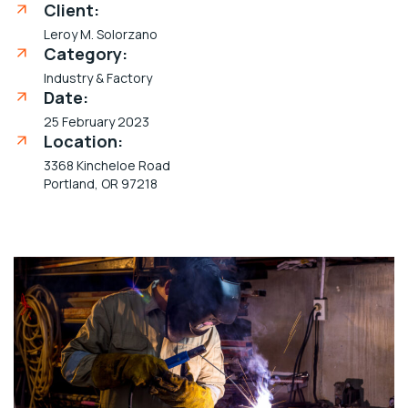
Client:
Leroy M. Solorzano
Category:
Industry & Factory
Date:
25 February 2023
Location:
3368 Kincheloe Road
Portland, OR 97218