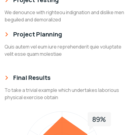
We denounce with righteou indignation and dislike men
beguiled and demoralized
Project Planning
Quis autem vel eum iure reprehenderit quie voluptate
velit esse quam molestiae
Final Results
To take a trivial example which undertakes laborious
physical exercise obtain