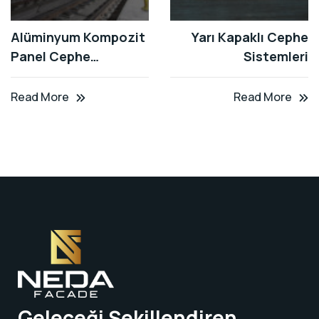
Alüminyum Kompozit
Yarı Kapaklı Cephe
Panel Cephe
Sistemleri
Sistemler
Read More
Read More
Geleceği Şekillendiren