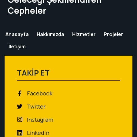
Cepheler
Anasayfa
Hakkımızda
Hizmetler
Projeler
İletişim
TAKİP ET
Facebook
Twitter
Instagram
Linkedin