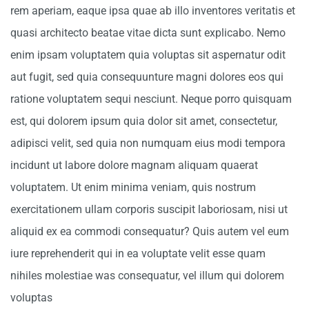
rem aperiam, eaque ipsa quae ab illo inventores veritatis et
quasi architecto beatae vitae dicta sunt explicabo. Nemo
enim ipsam voluptatem quia voluptas sit aspernatur odit
aut fugit, sed quia consequunture magni dolores eos qui
ratione voluptatem sequi nesciunt. Neque porro quisquam
est, qui dolorem ipsum quia dolor sit amet, consectetur,
adipisci velit, sed quia non numquam eius modi tempora
incidunt ut labore dolore magnam aliquam quaerat
voluptatem. Ut enim minima veniam, quis nostrum
exercitationem ullam corporis suscipit laboriosam, nisi ut
aliquid ex ea commodi consequatur? Quis autem vel eum
iure reprehenderit qui in ea voluptate velit esse quam
nihiles molestiae was consequatur, vel illum qui dolorem
voluptas